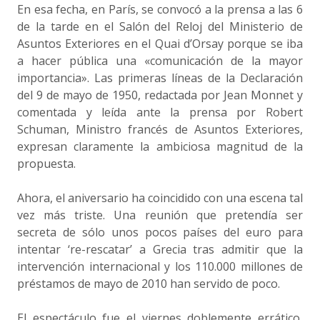
En esa fecha, en París, se convocó a la prensa a las 6
de la tarde en el Salón del Reloj del Ministerio de
Asuntos Exteriores en el Quai d’Orsay porque se iba
a hacer pública una «comunicación de la mayor
importancia». Las primeras líneas de la Declaración
del 9 de mayo de 1950, redactada por Jean Monnet y
comentada y leída ante la prensa por Robert
Schuman, Ministro francés de Asuntos Exteriores,
expresan claramente la ambiciosa magnitud de la
propuesta.
Ahora, el aniversario ha coincidido con una escena tal
vez más triste.
Una reunión que pretendía ser
secreta de sólo unos pocos países del euro para
intentar ‘re-rescatar’ a Grecia tras admitir que la
intervención internacional y los 110.000 millones de
préstamos de mayo de 2010 han servido de poco.
El espectáculo fue el viernes doblemente errático,