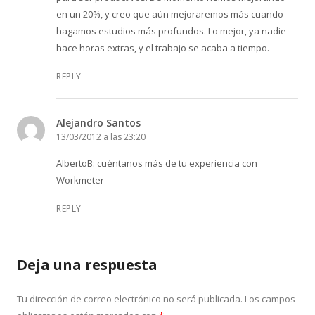
en un 20%, y creo que aún mejoraremos más cuando
hagamos estudios más profundos. Lo mejor, ya nadie
hace horas extras, y el trabajo se acaba a tiempo.
REPLY
Alejandro Santos
13/03/2012 a las 23:20
AlbertoB: cuéntanos más de tu experiencia con
Workmeter
REPLY
Deja una respuesta
Tu dirección de correo electrónico no será publicada.
Los campos