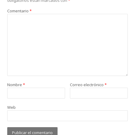
obligatorios están marcados con
*
Comentario
*
Nombre
*
Correo electrónico
*
Web