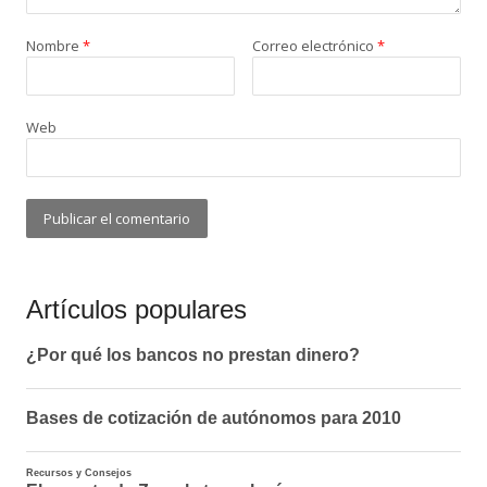
Nombre
*
Correo electrónico
*
Web
Artículos populares