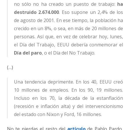
no sólo no ha creado un puesto de trabajo:
ha
destruido 2.674.000
. Eso supone un 2,4% de los
de agosto de 2001. En ese tiempo, la población ha
crecido en un 8%, o sea, en más de 20 millones de
personas. Así que, en vez de celebrar hoy, lunes,
el Día del Trabajo, EEUU debería conmemorar el
Día del paro
, o el Día del No Trabajo.
(…)
Una tendencia deprimente. En los 40, EEUU creó
10 millones de empleos. En los 90, 19 millones.
Incluso en los 70, la década de la estanflación
(recesión e inflación alta) y del intervencionismo
del estado con Nixon y Ford, 16 millones.
No te pierdas el resto del
artículo
de Pablo Pardo,