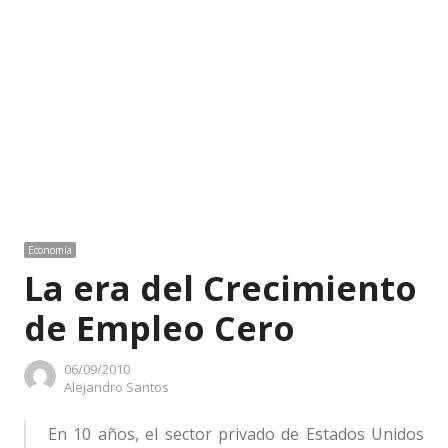
Economía
La era del Crecimiento
de Empleo Cero
06/09/2010
Author
Alejandro Santos
En 10 años, el sector privado de Estados Unidos