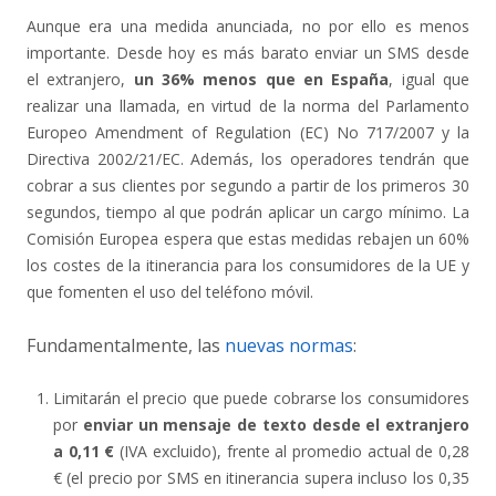
Aunque era una medida anunciada, no por ello es menos
importante. Desde hoy es más barato enviar un SMS desde
el extranjero,
un 36% menos que en España
, igual que
realizar una llamada, en virtud de la norma del Parlamento
Europeo Amendment of Regulation (EC) No 717/2007 y la
Directiva 2002/21/EC. Además, los operadores tendrán que
cobrar a sus clientes por segundo a partir de los primeros 30
segundos, tiempo al que podrán aplicar un cargo mínimo. La
Comisión Europea espera que estas medidas rebajen un 60%
los costes de la itinerancia para los consumidores de la UE y
que fomenten el uso del teléfono móvil.
Fundamentalmente, las
nuevas normas
:
Limitarán el precio que puede cobrarse los consumidores
por
enviar un mensaje de texto desde el extranjero
a
0,11
€
(IVA excluido), frente al promedio actual de 0,28
€ (el precio por SMS en itinerancia supera incluso los 0,35