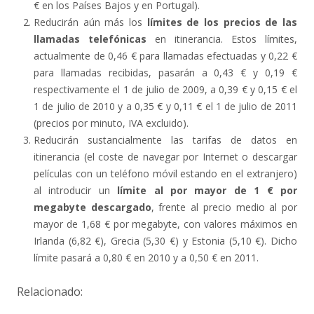
€ en los Países Bajos y en Portugal).
Reducirán aún más los
límites de los precios de las
llamadas telefónicas
en itinerancia. Estos límites,
actualmente de 0,46 € para llamadas efectuadas y 0,22 €
para llamadas recibidas, pasarán a 0,43 € y 0,19 €
respectivamente el 1 de julio de 2009, a 0,39 € y 0,15 € el
1 de julio de 2010 y a 0,35 € y 0,11 € el 1 de julio de 2011
(precios por minuto, IVA excluido).
Reducirán sustancialmente las tarifas de datos en
itinerancia (el coste de navegar por Internet o descargar
películas con un teléfono móvil estando en el extranjero)
al introducir un
límite al por mayor de 1 € por
megabyte
descargado
, frente al precio medio al por
mayor de 1,68 € por megabyte, con valores máximos en
Irlanda (6,82 €), Grecia (5,30 €) y Estonia (5,10 €). Dicho
límite pasará a 0,80 € en 2010 y a 0,50 € en 2011.
Relacionado: