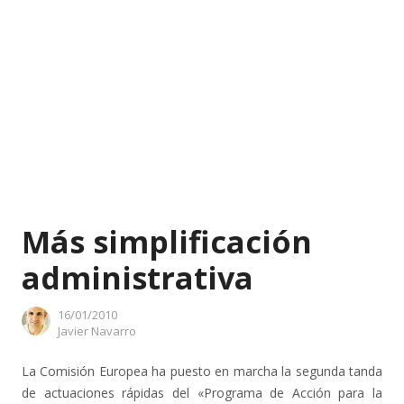
Más simplificación
administrativa
16/01/2010
Author
Javier Navarro
La Comisión Europea ha puesto en marcha la segunda tanda
de actuaciones rápidas del «Programa de Acción para la