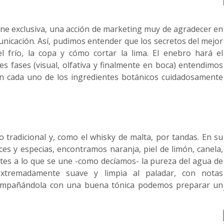
line exclusiva, una acción de marketing muy de agradecer en
nicación. Así, pudimos entender que los secretos del mejor
frío, la copa y cómo cortar la lima. El enebro hará el
res fases (visual, olfativa y finalmente en boca) entendimos
 en cada uno de los ingredientes botánicos cuidadosamente
o tradicional y, como el whisky de malta, por tandas. En su
es y especias, encontramos naranja, piel de limón, canela,
tes a lo que se une -como decíamos- la pureza del agua de
 extremadamente suave y limpia al paladar, con notas
Acompañándola con una buena tónica podemos preparar un