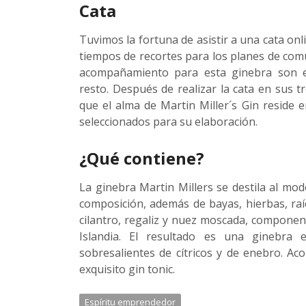
Cata
Tuvimos la fortuna de asistir a una cata on
tiempos de recortes para los planes de comu
acompañamiento para esta ginebra son el 
resto. Después de realizar la cata en sus t
que el alma de Martin Miller´s Gin reside
seleccionados para su elaboración.
¿Qué contiene?
La ginebra Martin Millers se destila al mod
composición, además de bayas, hierbas, raíc
cilantro, regaliz y nuez moscada, componen
Islandia. El resultado es una ginebra
sobresalientes de cítricos y de enebro. 
exquisito gin tonic.
Espíritu emprendedor