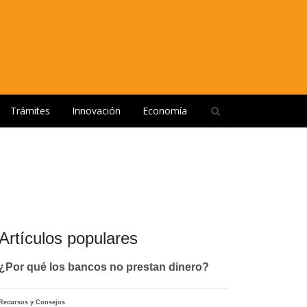
Open
Trámites
Innovación
Economía
search
panel
Artículos populares