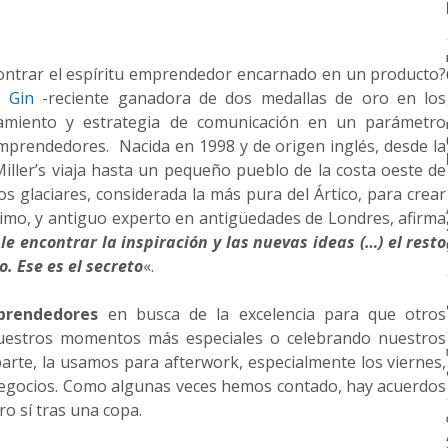
ntrar el espíritu emprendedor encarnado en un producto?
s Gin
-reciente ganadora de dos medallas de oro en los
namiento y estrategia de comunicación en un parámetro
emprendedores. Nacida en 1998 y de origen inglés, desde la
iller’s viaja hasta un pequeño pueblo de la costa oeste de
os glaciares, considerada la más pura del Ártico, para crear
imo, y antiguo experto en antigüedades de Londres, afirma
le encontrar la inspiración y las nuevas ideas (…) el resto
o. Ese es el secreto
«.
rendedores
en busca de la excelencia para que otros
uestros momentos más especiales o celebrando nuestros
arte, la usamos para afterwork, especialmente los viernes,
negocios. Como algunas veces hemos contado, hay acuerdos
o sí tras una copa.