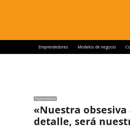
Emprendedores
Modelos de negocio
Co
Emprendedores
«Nuestra obsesiva 
detalle, será nues