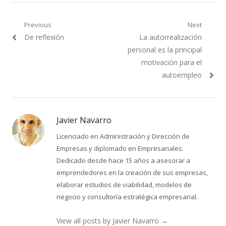
Navegación
Previous
Next
Previous
Next
De reflexión
La autorrealización
de
post:
post:
personal es la principal
entradas
motivación para el
autoempleo
Javier Navarro
Licenciado en Administración y Dirección de
Empresas y diplomado en Empresariales.
Dedicado desde hace 15 años a asesorar a
emprendedores en la creación de sus empresas,
elaborar estudios de viabilidad, modelos de
negocio y consultoría estratégica empresarial.
View all posts by Javier Navarro
→