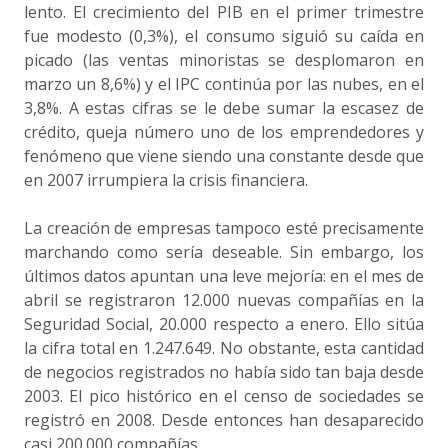
lento. El crecimiento del PIB en el primer trimestre
fue modesto (0,3%), el consumo siguió su caída en
picado (las ventas minoristas se desplomaron en
marzo un 8,6%) y el IPC continúa por las nubes, en el
3,8%. A estas cifras se le debe sumar la escasez de
crédito, queja número uno de los emprendedores y
fenómeno que viene siendo una constante desde que
en 2007 irrumpiera la crisis financiera.
La creación de empresas tampoco esté precisamente
marchando como sería deseable. Sin embargo, los
últimos datos apuntan una leve mejoría: en el mes de
abril se registraron 12.000 nuevas compañías en la
Seguridad Social, 20.000 respecto a enero. Ello sitúa
la cifra total en 1.247.649. No obstante, esta cantidad
de negocios registrados no había sido tan baja desde
2003. El pico histórico en el censo de sociedades se
registró en 2008. Desde entonces han desaparecido
casi 200.000 compañías.