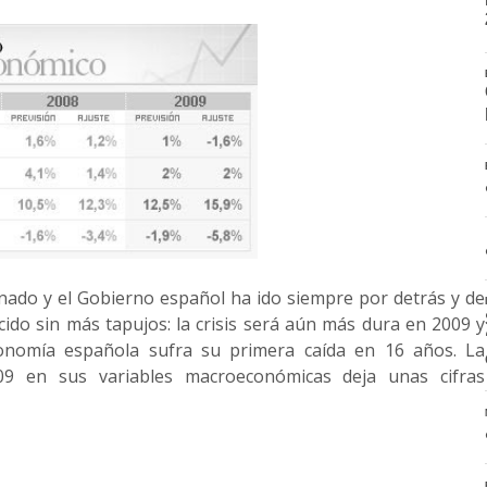
nado y el Gobierno español ha ido siempre por detrás y de
ido sin más tapujos: la crisis será aún más dura en 2009 y
onomía española sufra su primera caída en 16 años. La
009 en sus variables macroeconómicas deja unas cifras