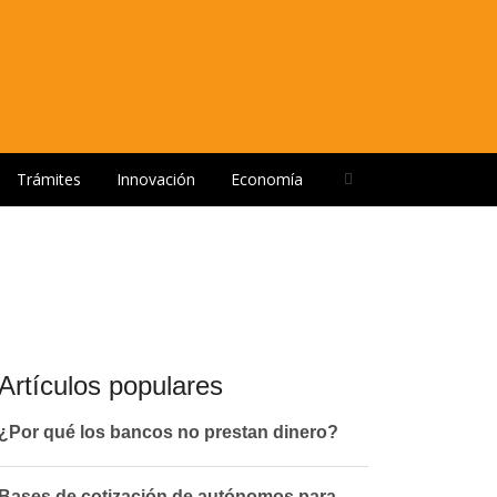
Open
Trámites
Innovación
Economía
search
panel
Artículos populares