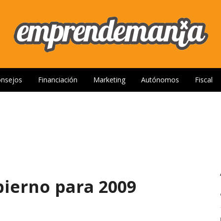
nsejos
Financiación
Marketing
Autónomos
Fiscal
bierno para 2009