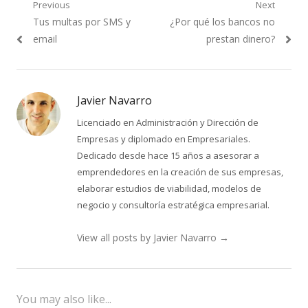
Navegación
Previous
Next
Previous
Next
Tus multas por SMS y
¿Por qué los bancos no
de
post:
post:
email
prestan dinero?
entradas
Javier Navarro
Licenciado en Administración y Dirección de
Empresas y diplomado en Empresariales.
Dedicado desde hace 15 años a asesorar a
emprendedores en la creación de sus empresas,
elaborar estudios de viabilidad, modelos de
negocio y consultoría estratégica empresarial.
View all posts by Javier Navarro
→
You may also like...