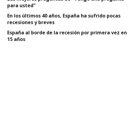
para usted"
En los últimos 40 años, España ha sufrido pocas
recesiones y breves
España al borde de la recesión por primera vez en
15 años