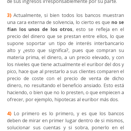
de sus ingresos irresponsablemente por su parte.
3)
Actualmente, si bien todos los bancos muestran
una cara externa de solvencia, lo cierto es que
no se
fían los unos de los otros
, esto se refleja en el
precio del dinero que se prestan entre ellos, lo que
supone soportar un tipo de interés interbancario
alto y ¿esto que significa?, pues que compran su
materia prima, el dinero, a un precio elevado, y con
los niveles que tiene actualmente el euribor del dos y
pico, hace que al prestarlo a sus clientes comparen el
precio de coste con el precio de venta de dicho
dinero, no resultando el beneficio ansiado. Esto está
haciendo, o bien que no lo presten, o que empiecen a
ofrecer, por ejemplo, hipotecas al euribor más dos.
4)
Lo primero es lo primero, y es que los bancos
deben de mirar en primer lugar dentro de si mismos,
solucionar sus cuentas y si sobra, ponerlo en el