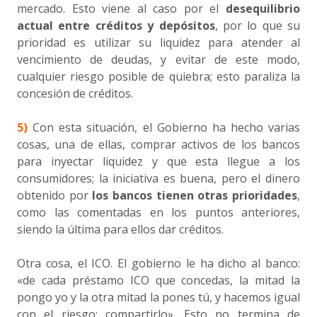
mercado. Esto viene al caso por el
desequilibrio
actual entre créditos y depósitos
, por lo que su
prioridad es utilizar su liquidez para atender al
vencimiento de deudas, y evitar de este modo,
cualquier riesgo posible de quiebra; esto paraliza la
concesión de créditos.
5)
Con esta situación, el Gobierno ha hecho varias
cosas, una de ellas, comprar activos de los bancos
para inyectar liquidez y que esta llegue a los
consumidores; la iniciativa es buena, pero el dinero
obtenido por
los bancos tienen otras prioridades
,
como las comentadas en los puntos anteriores,
siendo la última para ellos dar créditos.
Otra cosa, el ICO. El gobierno le ha dicho al banco:
«de cada préstamo ICO que concedas, la mitad la
pongo yo y la otra mitad la pones tú, y hacemos igual
con el riesgo: compartirlo». Esto no termina de