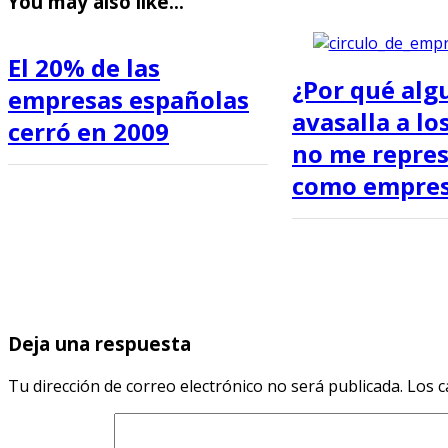
You may also like...
El 20% de las
¿Por qué alg
empresas españolas
avasalla a los
cerró en 2009
no me repre
como empres
Deja una respuesta
Tu dirección de correo electrónico no será publicada.
Los c