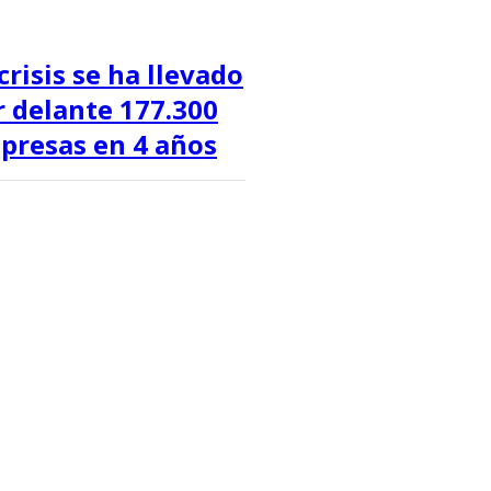
crisis se ha llevado
r delante 177.300
presas en 4 años