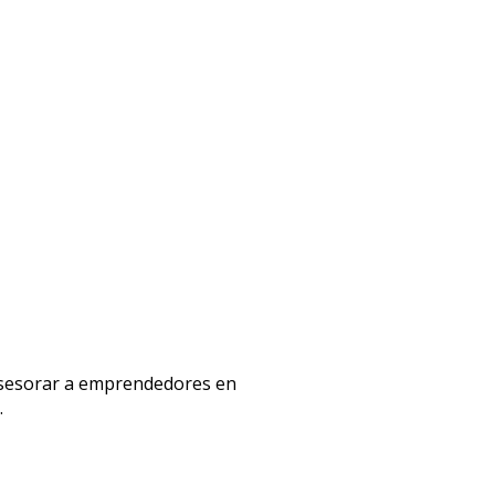
 asesorar a emprendedores en
.