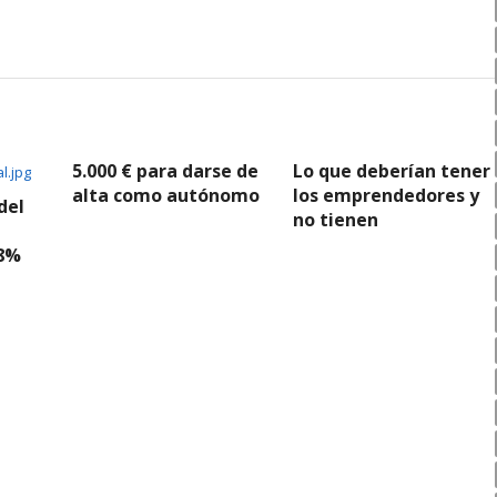
5.000 € para darse de
Lo que deberían tener
alta como autónomo
los emprendedores y
del
no tienen
18%