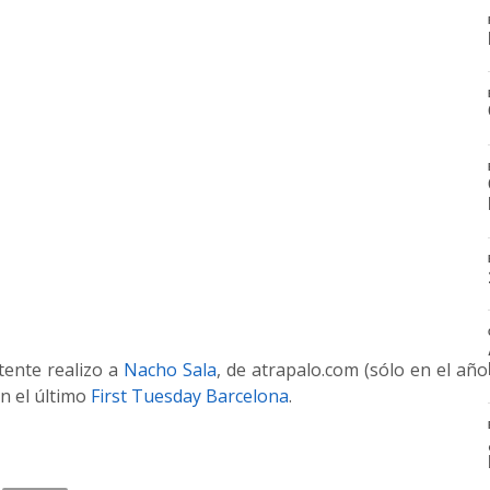
tente realizo a
Nacho Sala
, de atrapalo.com (sólo en el año
n el último
First Tuesday Barcelona
.