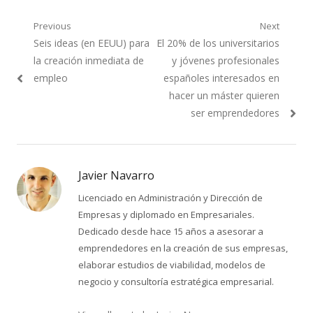
Navegación
Previous
Next
Previous
Next
Seis ideas (en EEUU) para
El 20% de los universitarios
de
post:
post:
la creación inmediata de
y jóvenes profesionales
entradas
empleo
españoles interesados en
hacer un máster quieren
ser emprendedores
Javier Navarro
Licenciado en Administración y Dirección de
Empresas y diplomado en Empresariales.
Dedicado desde hace 15 años a asesorar a
emprendedores en la creación de sus empresas,
elaborar estudios de viabilidad, modelos de
negocio y consultoría estratégica empresarial.