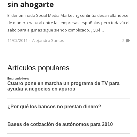
sin ahogarte
El denominado Social Media Marketing continúa desarrollándose
de manera natural entre las empresas españolas pero todavía el
salto para algunas sigue siendo complicado. ¿Qué…
Author
11/05/2011
Alejandro Santos
2
Artículos populares