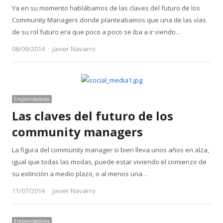
Ya en su momento hablábamos de las claves del futuro de los
Community Managers donde planteabamos que una de las vías
de su rol futuro era que poco a poco se iba a ir viendo…
Author
08/09/2014
Javier Navarro
Emprendedores
Las claves del futuro de los
community managers
La figura del community manager si bien lleva unos años en alza,
igual que todas las modas, puede estar viviendo el comienzo de
su extinción a medio plazo, o al menos una…
Author
11/07/2014
Javier Navarro
Emprendedores