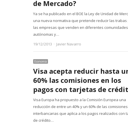
de Mercado?
Ya se ha publicado en el BOE la Ley de Unidad de Mer
una nueva normativa que pretende reducir las trabas
las empresas que venden en diferentes comunidades
autónomas y…
Author
19/12/2013
Javier Navarro
Economía
Visa acepta reducir hasta u
60% las comisiones en los
pagos con tarjetas de crédi
Visa Europa ha propuesto a la Comisión Europea una
reducción de entre un 40% y un 60% de las comisiones
interbancarias que aplica a los pagos realizados con t
de crédito…