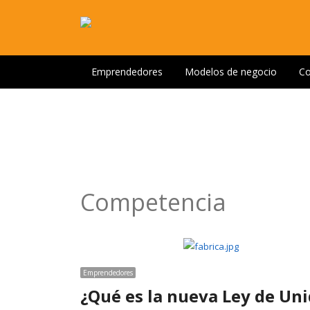
Emprendedores
Modelos de negocio
Co
Competencia
Emprendedores
¿Qué es la nueva Ley de Un