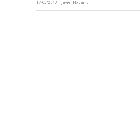
Author
17/05/2013
Javier Navarro