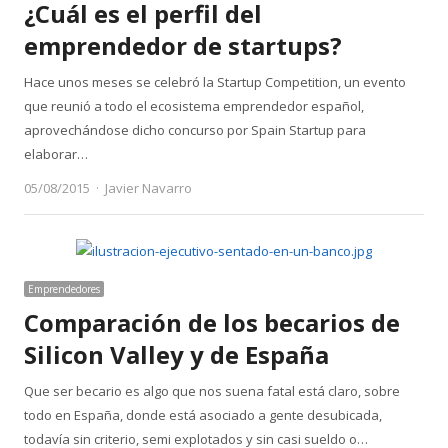
¿Cuál es el perfil del
emprendedor de startups?
Hace unos meses se celebró la Startup Competition, un evento
que reunió a todo el ecosistema emprendedor español,
aprovechándose dicho concurso por Spain Startup para
elaborar…
Author
05/08/2015
Javier Navarro
Emprendedores
Comparación de los becarios de
Silicon Valley y de España
Que ser becario es algo que nos suena fatal está claro, sobre
todo en España, donde está asociado a gente desubicada,
todavía sin criterio, semi explotados y sin casi sueldo o…