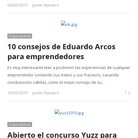
Author
06/03/2015
Javier Navarro
Emprendedores
10 consejos de Eduardo Arcos
para emprendedores
Es muy interesante leer a posteriori las experiencias de cualquier
emprendedor contando sus éxitos y sus fracasos, sacando
conclusiones válidas, como el mejor consejo de su…
Author
19/02/2015
Javier Navarro
1
Emprendedores
Abierto el concurso Yuzz para