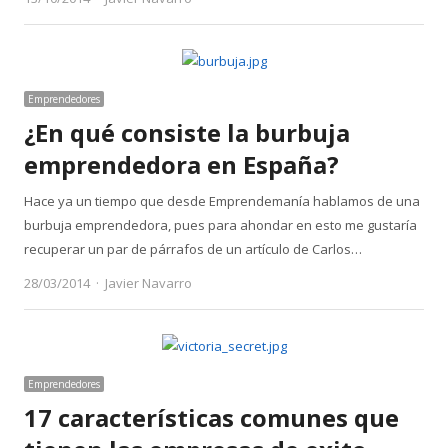
Emprendedores
¿En qué consiste la burbuja
emprendedora en España?
Hace ya un tiempo que desde Emprendemanía hablamos de una
burbuja emprendedora, pues para ahondar en esto me gustaría
recuperar un par de párrafos de un artículo de Carlos…
Author
28/03/2014
Javier Navarro
Emprendedores
17 características comunes que