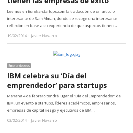
tienen las empresas de exito
Leemos en Eureka-startups.com la traducción de un artículo
interesante de Sam Alman, donde se recoge una interesante
reflexión en base a su experiencia de que aspectos tienen…
Author
19/02/2014
Javier Navarro
Emprendedores
IBM celebra su ‘Día del
emprendedor’ para startups
Mañana 4 de febrero tendrá lugar el “Día del Emprendedor” de
IBM, un evento a startups, líderes académicos, empresarios,
empresas de capital riesgo y ejecutivos de IBM…
Author
03/02/2014
Javier Navarro