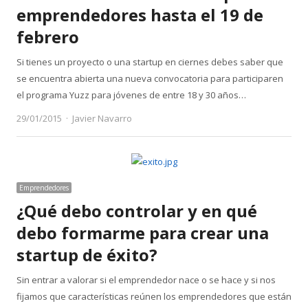
emprendedores hasta el 19 de
febrero
Si tienes un proyecto o una startup en ciernes debes saber que
se encuentra abierta una nueva convocatoria para participaren
el programa Yuzz para jóvenes de entre 18 y 30 años…
Author
29/01/2015
Javier Navarro
Emprendedores
¿Qué debo controlar y en qué
debo formarme para crear una
startup de éxito?
Sin entrar a valorar si el emprendedor nace o se hace y si nos
fijamos que características reúnen los emprendedores que están