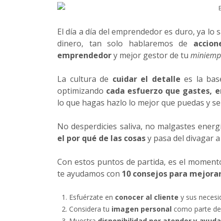
El día a día del emprendedor es duro, ya lo
dinero, tan solo hablaremos de
accion
emprendedor
y mejor gestor de tu
miniemp
La cultura de
cuidar el detalle
es la bas
optimizando
cada esfuerzo que gastes, e
lo que hagas hazlo lo mejor que puedas y se
No desperdicies saliva, no malgastes energ
el por qué de las cosas
y pasa del divagar a 
Con estos puntos de partida, es el moment
te ayudamos con
10 consejos para mejorar
Esfuérzate en
conocer al cliente
y sus necesi
Considera tu
imagen personal
como parte de 
Muestra
disponibilidad por atender y ayuda