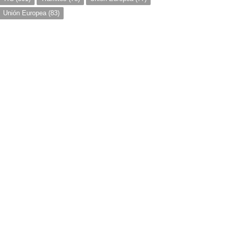
Unión Europea
(83)