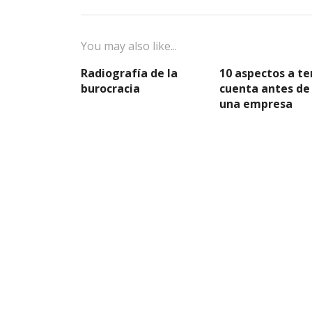
You may also like...
Radiografía de la
10 aspectos a te
burocracia
cuenta antes de
una empresa