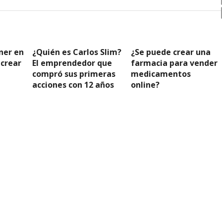
ner en
¿Quién es Carlos Slim?
¿Se puede crear una
 crear
El emprendedor que
farmacia para vender
compró sus primeras
medicamentos
acciones con 12 años
online?