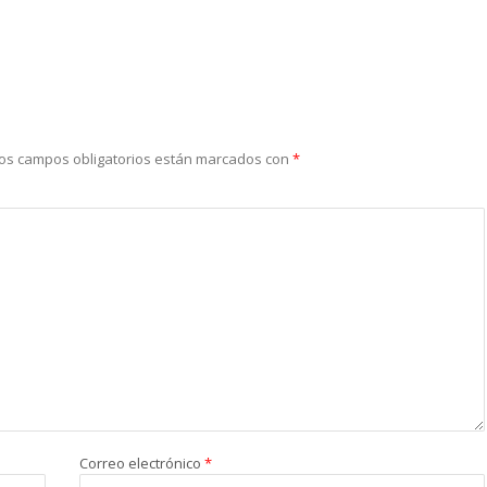
os campos obligatorios están marcados con
*
Correo electrónico
*