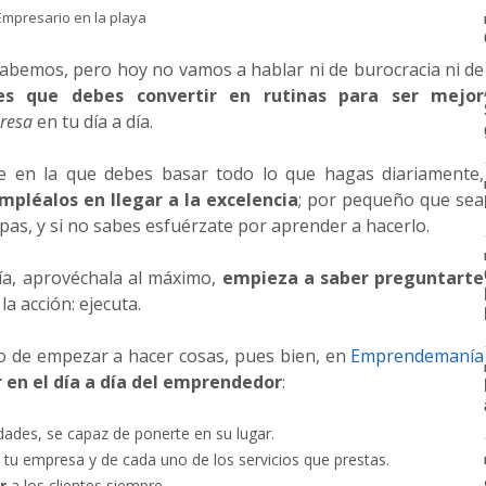
 sabemos, pero hoy no vamos a hablar ni de burocracia ni de
es que debes convertir en rutinas para ser mejor
resa
en tu día a día.
e en la que debes basar todo lo que hagas diariamente,
mpléalos en llegar a la excelencia
; por pequeño que sea
pas, y si no sabes esfuérzate por aprender a hacerlo.
ía, aprovéchala al máximo,
empieza a saber preguntarte
la acción: ejecuta.
o de empezar a hacer cosas, pues bien, en
Emprendemanía
 en el día a día del emprendedor
:
dades, se capaz de ponerte en su lugar.
tu empresa y de cada uno de los servicios que prestas.
r
a los clientes siempre.