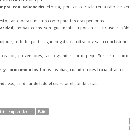
iempre con educación
, elimina, por tanto, cualquier atisbo de ser
e esto, tanto para ti mismo como para terceras personas.
aridad
, ambas cosas son igualmente importantes, incluso si sólo
jorar; todo lo que te digan negativo analízado y saca conclusiones
pleados, proveedores, tanto grandes como pequeños; esto, como
es y conocimientos
todos los días, cuando mires hacia atrás en el
e vas, sin dejar de lado el disfrutar el dónde estás.
íritu emprendedor
Éxito