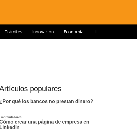
Open
Trámites
Innovación
Economía
search
panel
Artículos populares