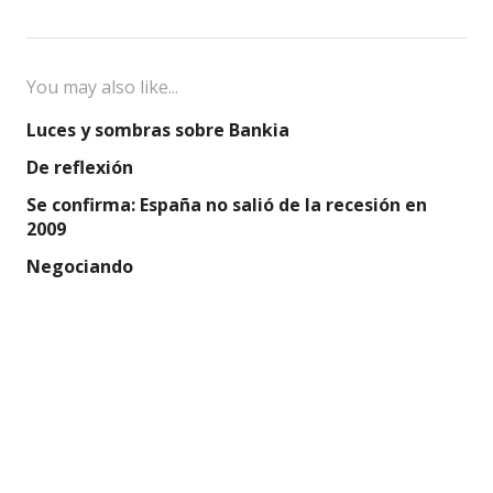
entradas
You may also like...
Luces y sombras sobre Bankia
De reflexión
Se confirma: España no salió de la recesión en
2009
Negociando