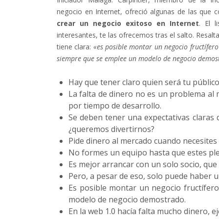
negocio en Internet, ofreció algunas de las que 
crear un negocio exitoso en Internet
. El 
interesantes, te las ofrecemos tras el salto. Res
tiene clara:
«es posible montar un negocio fructífero
siempre que se emplee un modelo de negocio demos
Hay que tener claro quien será tu público
La falta de dinero no es un problema al
por tiempo de desarrollo.
Se deben tener una expectativas claras 
¿queremos divertirnos?
Pide dinero al mercado cuando necesites a
No formes un equipo hasta que estes ple
Es mejor arrancar con un solo socio, que
Pero, a pesar de eso, solo puede haber u
Es posible montar un negocio fructífer
modelo de negocio demostrado.
En la web 1.0 hacía falta mucho dinero, 