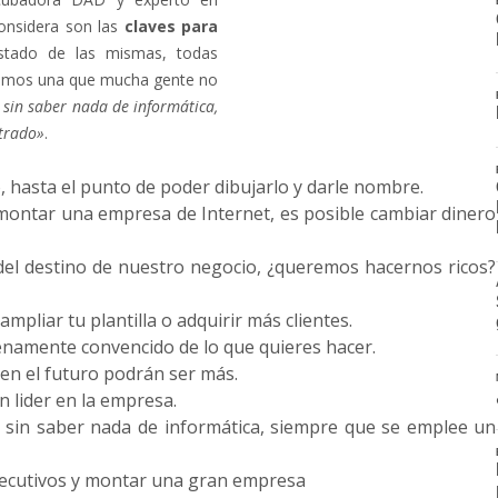
considera son las
claves para
listado de las mismas, todas
altamos una que mucha gente no
 sin saber nada de informática,
trado»
.
, hasta el punto de poder dibujarlo y darle nombre.
 montar una empresa de Internet, es posible cambiar dinero
del destino de nuestro negocio, ¿queremos hacernos ricos?
mpliar tu plantilla o adquirir más clientes.
namente convencido de lo que quieres hacer.
 en el futuro podrán ser más.
n lider en la empresa.
o sin saber nada de informática, siempre que se emplee un
ejecutivos y montar una gran empresa