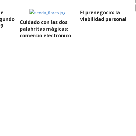
ne
El prenegocio: la
egundo
viabilidad personal
Cuidado con las dos
09
palabritas mágicas:
comercio electrónico