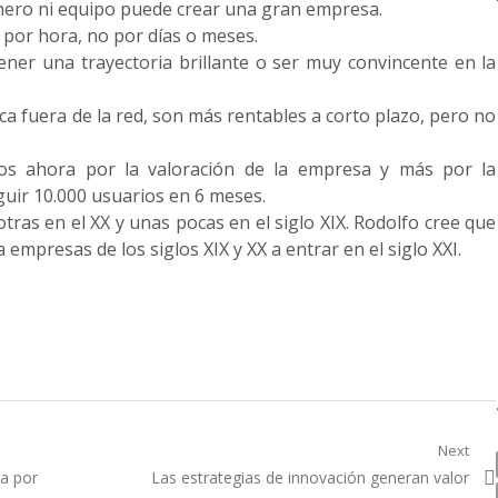
inero ni equipo puede crear una gran empresa.
 por hora, no por días o meses.
ner una trayectoria brillante o ser muy convincente en la
ca fuera de la red, son más rentables a corto plazo, pero no
os ahora por la valoración de la empresa y más por la
guir 10.000 usuarios en 6 meses.
tras en el XX y unas pocas en el siglo XIX. Rodolfo cree que
mpresas de los siglos XIX y XX a entrar en el siglo XXI.
Next
Next
ta por
Las estrategias de innovación generan valor