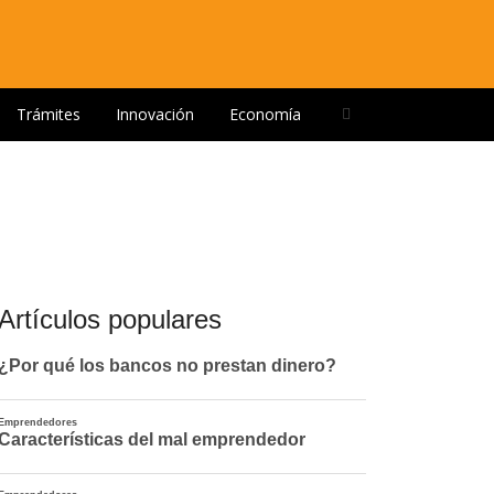
Open
Trámites
Innovación
Economía
search
panel
Artículos populares