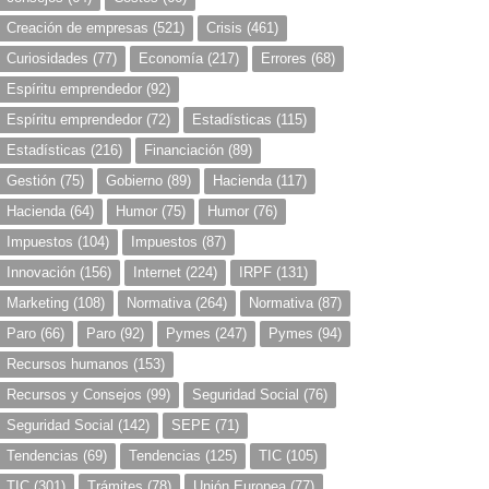
Creación de empresas
(521)
Crisis
(461)
Curiosidades
(77)
Economía
(217)
Errores
(68)
Espíritu emprendedor
(92)
Espíritu emprendedor
(72)
Estadísticas
(115)
Estadísticas
(216)
Financiación
(89)
Gestión
(75)
Gobierno
(89)
Hacienda
(117)
Hacienda
(64)
Humor
(75)
Humor
(76)
Impuestos
(104)
Impuestos
(87)
Innovación
(156)
Internet
(224)
IRPF
(131)
Marketing
(108)
Normativa
(264)
Normativa
(87)
Paro
(66)
Paro
(92)
Pymes
(247)
Pymes
(94)
Recursos humanos
(153)
Recursos y Consejos
(99)
Seguridad Social
(76)
Seguridad Social
(142)
SEPE
(71)
Tendencias
(69)
Tendencias
(125)
TIC
(105)
TIC
(301)
Trámites
(78)
Unión Europea
(77)