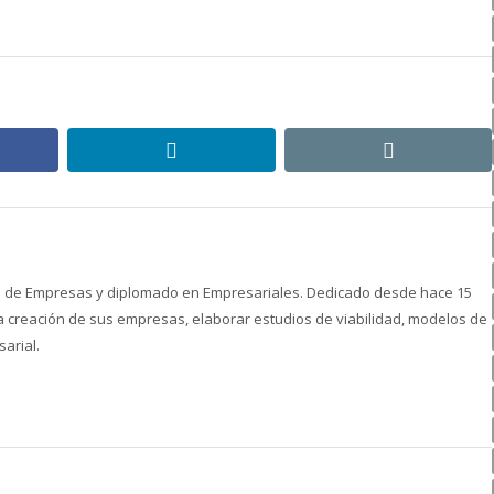
post:
ebook
linkedin
email
ón de Empresas y diplomado en Empresariales. Dedicado desde hace 15
creación de sus empresas, elaborar estudios de viabilidad, modelos de
arial.