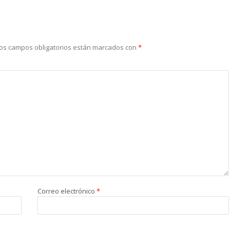
os campos obligatorios están marcados con
*
Correo electrónico
*