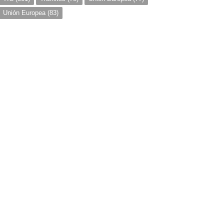
Unión Europea
(83)