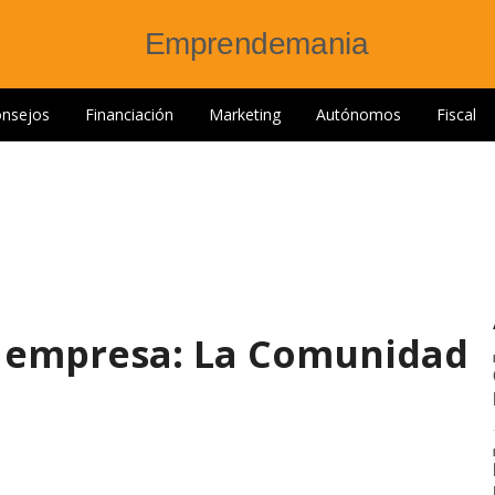
nsejos
Financiación
Marketing
Autónomos
Fiscal
u empresa: La Comunidad