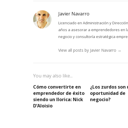
Javier Navarro
Licenciado en Administración y Direcci
años a asesorar a emprendedores en la 
negocio y consultoría estratégica empres
View all posts by Javier Navarro
→
You may also like...
Cómo convertirte en
¿Los zurdos son
emprendedor de éxito
oportunidad de
siendo un llorica: Nick
negocio?
D’Aloisio