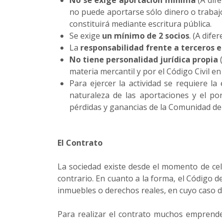
No se exige aportación mínima
(A dife
no puede aportarse sólo dinero o trabajo
constituirá mediante escritura pública.
Se exige
un mínimo de 2 socios
. (A dife
La
responsabilidad frente a terceros e
No tiene personalidad jurídica propia
(
materia mercantil y por el Código Civil e
Para ejercer la actividad se requiere la
naturaleza de las aportaciones y el po
pérdidas y ganancias de la Comunidad de
El Contrato
La sociedad existe desde el momento de cel
contrario. En cuanto a la forma, el Código 
inmuebles o derechos reales, en cuyo caso d
Para realizar el contrato muchos emprend