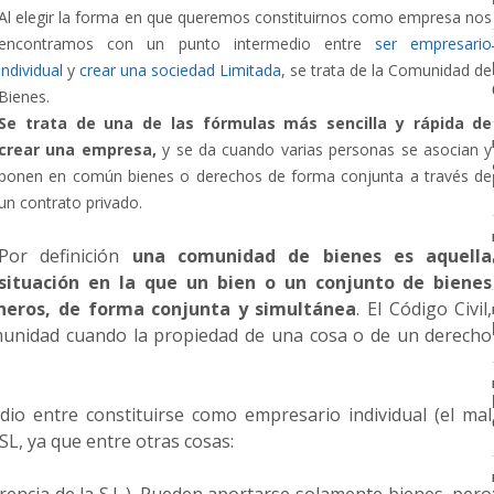
Al elegir la forma en que queremos constituirnos como empresa nos
encontramos con un punto intermedio entre
ser empresario
individual
y
crear una sociedad Limitada
, se trata de la Comunidad de
Bienes.
Se trata de una de las fórmulas más sencilla y rápida de
crear una empresa,
y se da cuando varias personas se asocian y
ponen en común bienes o derechos de forma conjunta a través de
un contrato privado.
Por definición
una comunidad de bienes es aquella
situación en la que un bien o un conjunto de bienes
uneros, de forma conjunta y simultánea
. El Código Civil,
omunidad cuando la propiedad de una cosa o de un derecho
io entre constituirse como empresario individual (el mal
SL, ya que entre otras cosas: