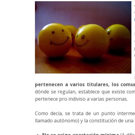
pertenecen a varios titulares, los com
dónde se regulan, establece que existe c
pertenece pro indiviso a varias personas.
Como decía, se trata de un punto intermed
llamado autónomo) y la constitución de una 