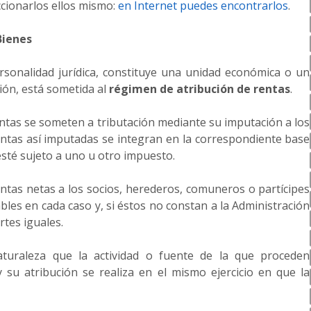
cionarlos ellos mismo:
en Internet puedes encontrarlos
.
Bienes
sonalidad jurídica, constituye una unidad económica o un
ión, está sometida al
régimen de atribución de rentas
.
entas se someten a tributación mediante su imputación a los
ntas así imputadas se integran en la correspondiente base
 esté sujeto a uno u otro impuesto.
rentas netas a los socios, herederos, comuneros o partícipes
bles en cada caso y, si éstos no constan a la Administración
rtes iguales.
aturaleza que la actividad o fuente de la que proceden
) y su atribución se realiza en el mismo ejercicio en que la