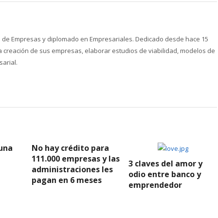
ón de Empresas y diplomado en Empresariales. Dedicado desde hace 15
creación de sus empresas, elaborar estudios de viabilidad, modelos de
arial.
 una
No hay crédito para
111.000 empresas y las
3 claves del amor y
administraciones les
odio entre banco y
pagan en 6 meses
emprendedor