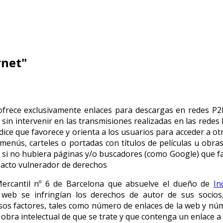
rnet"
ofrece exclusivamente enlaces para descargas en redes P2P
in intervenir en las transmisiones realizadas en las redes P
ice que favorece y orienta a los usuarios para acceder a ot
enús, carteles o portadas con títulos de películas u obras
s si no hubiera páginas y/o buscadores (como Google) que fa
 acto vulnerador de derechos
Mercantil nº 6 de Barcelona que absuelve el dueño de
In
b se infringían los derechos de autor de sus socios, 
sos factores, tales como número de enlaces de la web y núm
 obra intelectual de que se trate y que contenga un enlace a