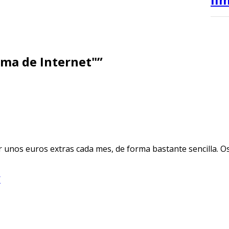
sma de Internet"”
nos euros extras cada mes, de forma bastante sencilla. Os 
/