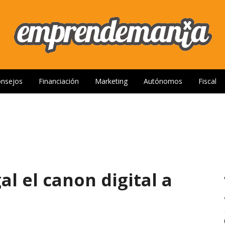
nsejos
Financiación
Marketing
Autónomos
Fiscal
al el canon digital a