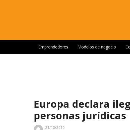
Emprendedores
Modelos de negocio
Co
Europa declara ileg
personas jurídicas
21/10/2010