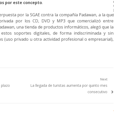
os por este concepto
.
erpuesta por la SGAE contra la compañía Padawan, a la que
privada por los CD, DVD y MP3 que comercializó entre
adawan, una tienda de productos informáticos, alegó que la
 estos soportes digitales, de forma indiscriminada y sin
dos (uso privado u otra actividad profesional o empresarial),
Next
Next
 plazo
La llegada de turistas aumenta por quinto mes
post:
consecutivo