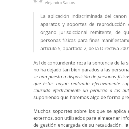
Author
Alejandro Santos
La aplicación indiscriminada del canon
aparatos y soportes de reproducción di
órgano jurisdiccional remitente, de q
personas físicas para fines manifiestam
artículo 5, apartado 2, de la Directiva 20
Así de contundente reza la sentencia de la s
no ha dejado tan bien parados a las personas 
se han puesto a disposición de personas física
que éstas hayan realizado efectivamente cop
causado efectivamente un perjuicio a los au
suponiendo que haremos algo de forma prev
Muchos soportes sobre los que se aplica
externos, son utilizados para almacenar inf
de gestión encargada de su recaudación, l
a