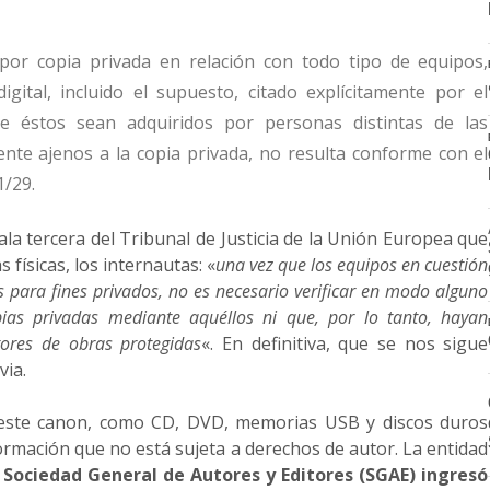
 por copia privada en relación con todo tipo de equipos,
gital, incluido el supuesto, citado explícitamente por el
ue éstos sean adquiridos por personas distintas de las
ente ajenos a la copia privada,
no resulta conforme con el
01/29
.
ala tercera del Tribunal de Justicia de la Unión Europea que
físicas, los internautas: «
una vez que los equipos en cuestión
s para fines privados, no es necesario verificar en modo alguno
ias privadas mediante aquéllos ni que, por lo tanto, hayan
tores de obras protegidas
«. En definitiva, que se nos sigue
ia.
 este canon, como CD, DVD, memorias USB y discos duros
ormación que no está sujeta a derechos de autor. La entidad
 Sociedad General de Autores y Editores (SGAE) ingresó