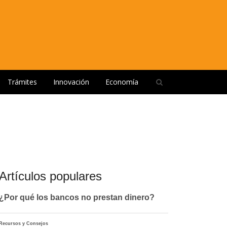
Open
Trámites
Innovación
Economía
search
panel
Artículos populares