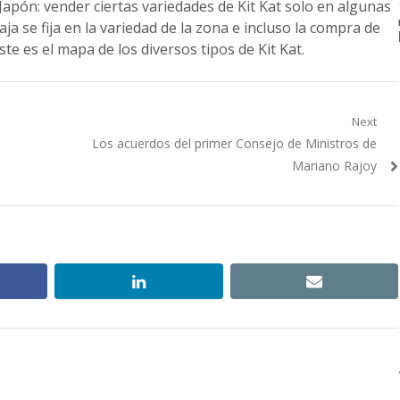
Japón: vender ciertas variedades de Kit Kat solo en algunas
ja se fija en la variedad de la zona e incluso la compra de
ste es el mapa de los diversos tipos de Kit Kat.
Next
Next
Los acuerdos del primer Consejo de Ministros de
post:
Mariano Rajoy
ebook
linkedin
email