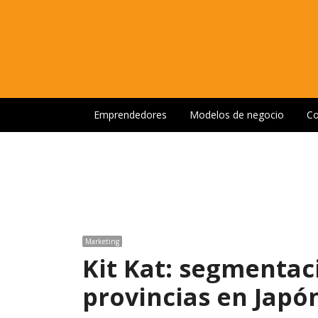
Emprendedores
Modelos de negocio
Co
Marketing
Kit Kat: segmentac
provincias en Japó