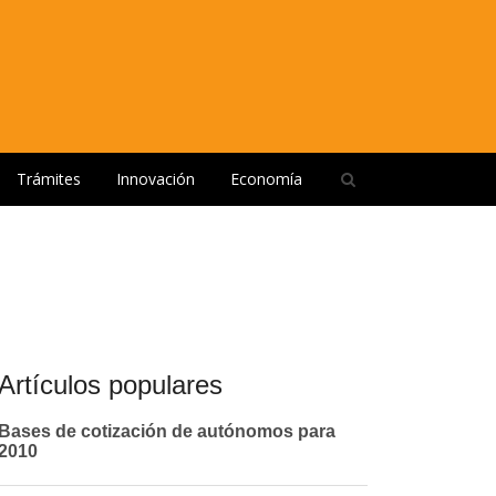
Open
Trámites
Innovación
Economía
search
panel
Artículos populares