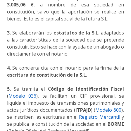
3.005,06 €
, a nombre de esa sociedad en
constitución, salvo que la aportación se realice en
bienes. Esto es el capital social de la futura S.L.
3.
Se elaborarán los
estatutos de la S.L.
adaptados
a las características de la sociedad que se pretende
constituir. Esto se hace con la ayuda de un abogado o
directamente con el notario.
4.
Se concierta cita con el notario para la firma de la
escritura de constitución de la S.L.
5.
Se tramita el C
ódigo de Identificación Fiscal
(
Modelo 036
), te facilitan un CIF provisional, se
liquida el impuesto de transmisiones patrimoniales y
actos jurídicos documentados (
ITPAJD
) (
Modelo 600
),
se inscriben las escrituras en el
Registro Mercantil
y
se publica la constitución de la sociedad en el
BORME