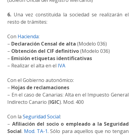
(Boletín Oficial del Registro Mercantil)
6.
Una vez constituida la sociedad se realizarán el
resto de trámites:
Con
Hacienda
:
–
Declaración Censal de alta
(Modelo 036)
–
Obtención del CIF definitivo
(Modelo 036)
–
Emisión etiquetas identificativas
– Realizar el alta en el
IVA
Con el Gobierno autonómico:
–
Hojas de reclamaciones
– En el caso de Canarias: Alta en el Impuesto General
Indirecto Canario (
IGIC
). Mod. 400
Con la
Seguridad Social
:
–
Afiliación del socio o empleado a la Seguridad
Social
.
Mod. TA-1
. Sólo para aquellos que no tengan