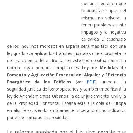
por una sentencia que
te permita recuperar el
mismo, no volverás a
tener problemas ante
impagos y la negativa
de salida. El desahucio
de los inquilinos morosos en España será más fácil con una
ley que busca agilizar los trámites judiciales que el propietario
de una vivienda debe afrontar en este tipo de situaciones. La
norma, cuyo nombre completo es
Ley de Medidas de
Fomento y Agilización Procesal del Alquiler y Eficiencia
Energética de los Edificios
(ver
PDF
), aumenta la
seguridad jurídica de los propietarios y también modificará la
ley de Arrendamientos Urbanos, la de Enjuiciamiento Civil y la
de la Propiedad Horizontal. España está a la cola de Europa
en alquileres, siendo ampliamente superado dicho indicador
por el de compras en propiedad.
La reforma aprobada por el Ejecutivo permite que