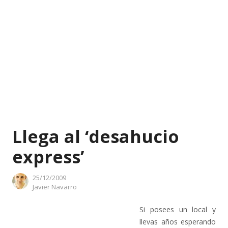
Llega al ‘desahucio
express’
25/12/2009
Author
Javier Navarro
Si posees un local y
llevas años esperando