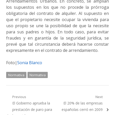
Arrendamientos Urbanos. En concreto, se amplían
los supuestos en los que no procede la prórroga
obligatoria del contrato de alquiler. Al supuesto en
que el propietario necesite ocupar la vivienda para
uso propio se une la posibilidad de que la necesite
para sus padres o hijos. En todo caso, para evitar
fraudes y en garantía de la seguridad jurídica, se
prevé que tal circunstancia deberá hacerse constar
expresamente en el contrato de arrendamiento.
Foto|
Sonia Blanco
Normativa
Normativa
Navegación
Previous
Next
Previous
Next
El Gobierno aprueba la
El 20% de las empresas
de
post:
post:
prestación de paro para
españolas cerró en 2009