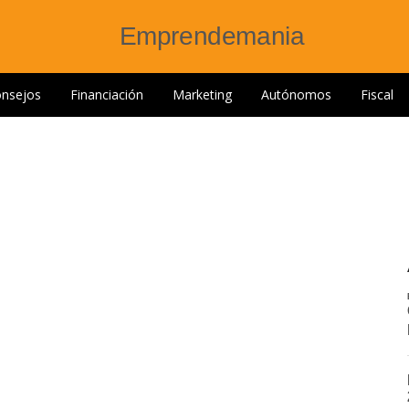
nsejos
Financiación
Marketing
Autónomos
Fiscal