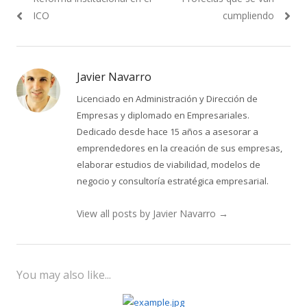
de
post:
post:
ICO
cumpliendo
entradas
Javier Navarro
Licenciado en Administración y Dirección de
Empresas y diplomado en Empresariales.
Dedicado desde hace 15 años a asesorar a
emprendedores en la creación de sus empresas,
elaborar estudios de viabilidad, modelos de
negocio y consultoría estratégica empresarial.
View all posts by Javier Navarro
→
You may also like...