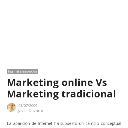
Internet e innovación
Marketing online Vs
Marketing tradicional
03/07/2009
Author
Javier Navarro
La aparición de Internet ha supuesto un cambio conceptual