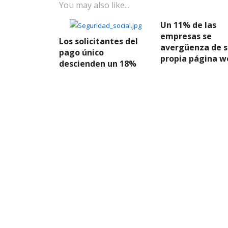
You may also like...
Un 11% de las
empresas se
Los solicitantes del
avergüenza de s
pago único
propia página w
descienden un 18%