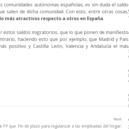
ntas comunidades autónomas españolas, es sin duda el saldo
que salen de dicha comunidad. Con esto, entre otras cosas,
do más atractivos respecto a otros en España
.
r estos saldos migratorios, que lo que ponen de manifiesto
ntrario, haciendo esto que por ejemplo, que Madrid y Pais
s positivo y Castilla León, Valencia y Andalucía el más
Next
Next
de FP que
Fin de plazo para regularizar a las empleadas del hogar: