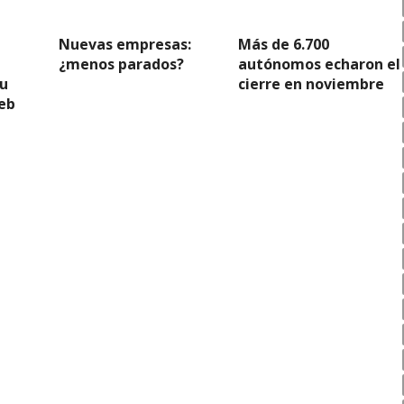
Nuevas empresas:
Más de 6.700
¿menos parados?
autónomos echaron el
u
cierre en noviembre
eb