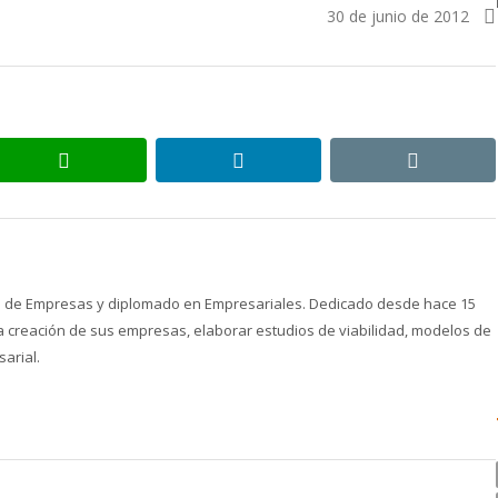
post:
30 de junio de 2012
whatsapp
linkedin
email
ón de Empresas y diplomado en Empresariales. Dedicado desde hace 15
creación de sus empresas, elaborar estudios de viabilidad, modelos de
arial.