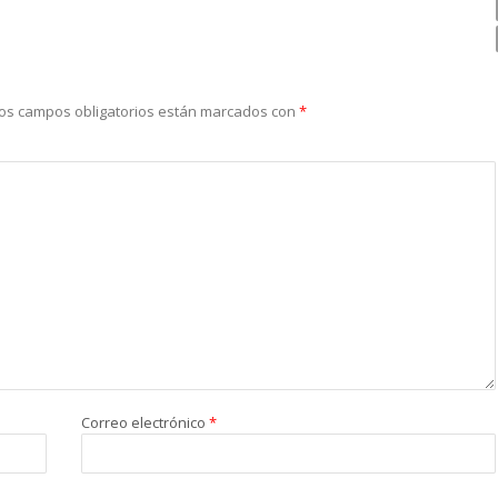
os campos obligatorios están marcados con
*
Correo electrónico
*