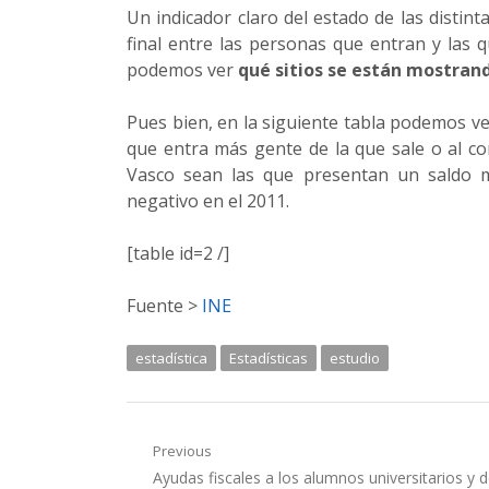
Un indicador claro del estado de las disti
final entre las personas que entran y las 
podemos ver
qué sitios se están mostran
Pues bien, en la siguiente tabla podemos ve
que entra más gente de la que sale o al co
Vasco sean las que presentan un saldo má
negativo en el 2011.
[table id=2 /]
Fuente >
INE
estadística
Estadísticas
estudio
Navegación
Previous
Previous
Ayudas fiscales a los alumnos universitarios y 