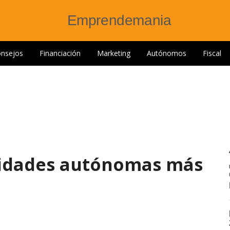
nsejos
Financiación
Marketing
Autónomos
Fiscal
idades autónomas más