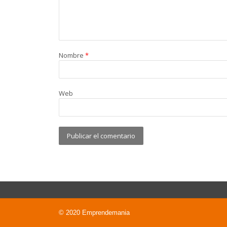
Nombre
*
Web
© 2020 Emprendemania