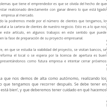
oblemas que tiene el emprendedor es que se olvida del hecho de que
star realcionado directamente con ganar dinero lo que está ligado
a empresa al mercado.
ado la podremos medir por el número de clientes que tengamos, lo
vital a la cartera de clientes de nuestro negocio. Esto es a lo que nos
de este artículo, en algunos trabajos en este sentido que puede
en la fase de preparación de su proyecto empresarial.
e, en que se estudia la viabilidad del proyecto, se visitan bancos, se
eforma el local o se espera por la licencia de apertura es buen
y presentándonos como futura empresa e intentar cerrar próximos
r a que nos demos de alta como autónomo, realizando los
ino que tengamos que recorrer después. Se debe tener en
o está bien’, y que deberemos tener cuidado en qué hacemos