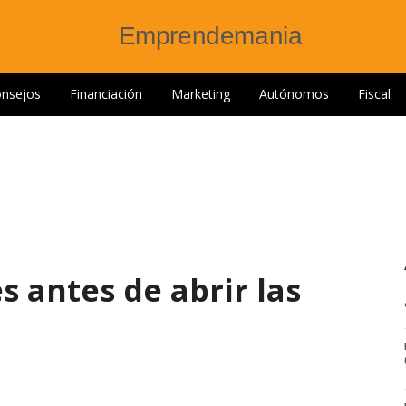
nsejos
Financiación
Marketing
Autónomos
Fiscal
s antes de abrir las