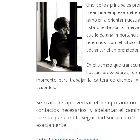
Uno de los principales pr
crear una empresa debe e
también a orientar nuestr
Esta orientación al merc
que le da una importancia 
referimos con el título 
adelantar el emprendedor 
En el tiempo que transcurr
buscan proveedores, se r
momento para trabajar la cartera de clientes, 
acuerdos.
Se trata de aprovechar el tiempo anterio
contactos necesarios, y adelantar el cam
cuenta que para la Seguridad Social esto ‘n
exactamente.