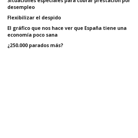
Situaciones especiales para cobrar prestación por
desempleo
Flexibilizar el despido
El gráfico que nos hace ver que España tiene una
economía poco sana
¿250.000 parados más?