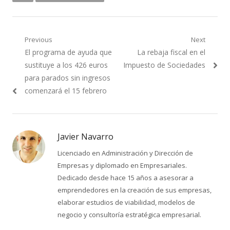
Navegación
Previous
Next
Previous
Next
El programa de ayuda que
La rebaja fiscal en el
de
post:
post:
sustituye a los 426 euros
Impuesto de Sociedades
entradas
para parados sin ingresos
comenzará el 15 febrero
Javier Navarro
Licenciado en Administración y Dirección de
Empresas y diplomado en Empresariales.
Dedicado desde hace 15 años a asesorar a
emprendedores en la creación de sus empresas,
elaborar estudios de viabilidad, modelos de
negocio y consultoría estratégica empresarial.