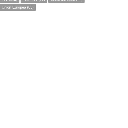
Unión Europea
(83)