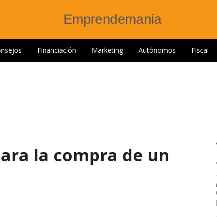
nsejos
Financiación
Marketing
Autónomos
Fiscal
ara la compra de un