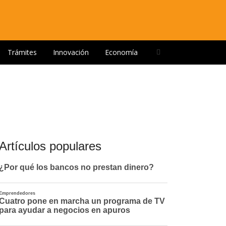
Open
Trámites
Innovación
Economía
search
panel
Artículos populares