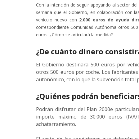
Con la intención de seguir apoyando al sector del
semana que el Gobierno, en colaboración con la
vehículo nuevo con
2.000 euros de ayuda dire
correspondiente Comunidad Autónoma otros 500 y 
euros. ¿Cómo se articulará la medida?
¿De cuánto dinero consistir
El Gobierno destinará 500 euros por veh
otros 500 euros por coche. Los fabricantes
autonómico, con lo que la subvención total p
¿Quiénes podrán beneficiar
Podrán disfrutar del Plan 2000e particula
importe máximo de 30.000 euros (IVA/I
achatarramiento.