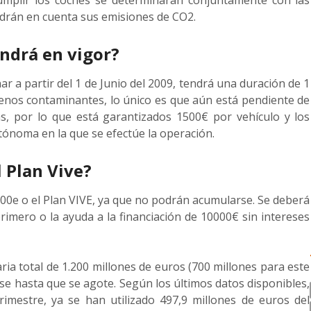
cumplir los coches se determinarán conjuntamente con las
rán en cuenta sus emisiones de CO2.
ondrá en vigor?
r a partir del 1 de Junio del 2009, tendrá una duración de 1
menos contaminantes, lo único es que aún está pendiente de
 por lo que está garantizados 1500€ por vehículo y los
ónoma en la que se efectúe la operación.
l Plan Vive?
000e o el Plan VIVE, ya que no podrán acumularse. Se deberá
primero o la ayuda a la financiación de 10000€ sin intereses
ria total de 1.200 millones de euros (700 millones para este
se hasta que se agote. Según los últimos datos disponibles,
rimestre, ya se han utilizado 497,9 millones de euros del