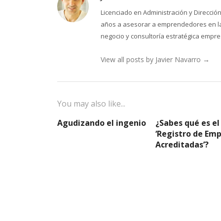
Licenciado en Administración y Direcci
años a asesorar a emprendedores en la 
negocio y consultoría estratégica empres
View all posts by Javier Navarro
→
You may also like...
Agudizando el ingenio
¿Sabes qué es el
‘Registro de Em
Acreditadas’?