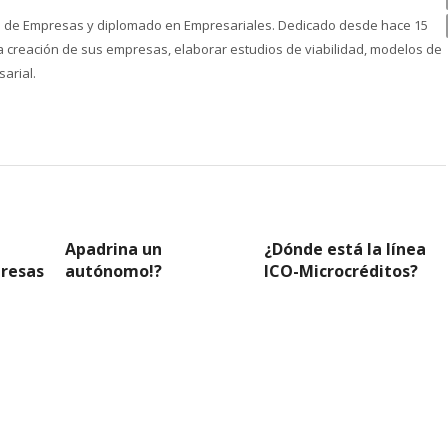
ón de Empresas y diplomado en Empresariales. Dedicado desde hace 15
creación de sus empresas, elaborar estudios de viabilidad, modelos de
arial.
Apadrina un
¿Dónde está la línea
presas
autónomo!?
ICO-Microcréditos?