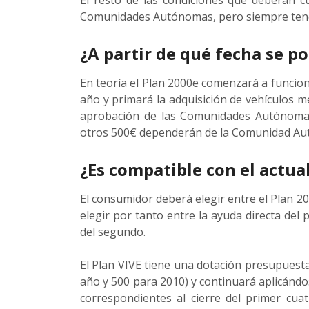
El resto de las condiciones que deberán 
Comunidades Autónomas, pero siempre tend
¿A partir de qué fecha se p
En teoría el Plan 2000e comenzará a funciona
año y primará la adquisición de vehículos 
aprobación de las Comunidades Autónomas,
otros 500€ dependerán de la Comunidad Aut
¿Es compatible con el actua
El consumidor deberá elegir entre el Plan 2
elegir por tanto entre la ayuda directa del 
del segundo.
El Plan VIVE tiene una dotación presupuesta
año y 500 para 2010) y continuará aplicándo
correspondientes al cierre del primer cuat