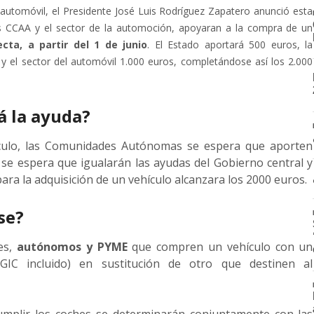
 automóvil, el Presidente José Luis Rodríguez Zapatero anunció esta
s CCAA y el sector de la automoción, apoyaran a la compra de un
cta, a partir del 1 de junio
. El Estado aportará 500 euros, la
el sector del automóvil 1.000 euros, completándose así los 2.000
á la ayuda?
ículo, las Comunidades Autónomas se espera que aporten
 se espera que igualarán las ayudas del Gobierno central y
ara la adquisición de un vehículo alcanzara los 2000 euros.
se?
res,
autónomos y PYME
que compren un vehículo con un
GIC incluido) en sustitución de otro que destinen al