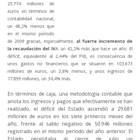
25.774 millones de
euros en términos de
contabilidad nacional,
un 48,2% menos que
en el mismo periodo
de 2009 gracias, especialmente,
al fuerte incremento de
la recaudación del IV
A: un 42,2% más que hace un año. El
déficit, equivalente al 2,44% del PIB, es consecuencia de
unos gastos no financieros que se situaron en 103.673
millones de euros, un 3,8% menos, y unos ingresos de
77.899 millones, un 34,4% más.
En términos de caja, una metodología contable que
anota los ingresos y pagos que efectivamente se han
realizado, el déficit del Estado ascendió a 29.681
millones de euros en los siete primeros meses del
año, frente al saldo negativo de 50.946 millones
registrado en el mismo periodo del año anterior. El
Estado necesitaba al cierre de julio un