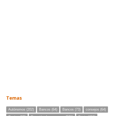
Temas
Autónomos
(202)
Bancos
(64)
Bancos
(73)
consejos
(64)