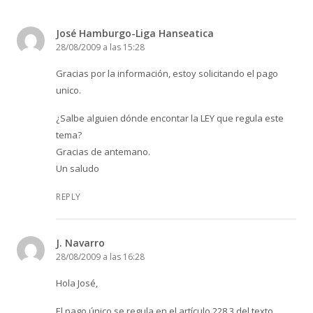
José Hamburgo-Liga Hanseatica
28/08/2009 a las 15:28
Gracias por la información, estoy solicitando el pago
unico.
¿Salbe alguien dónde encontar la LEY que regula este
tema?
Gracias de antemano.
Un saludo
REPLY
J. Navarro
28/08/2009 a las 16:28
Hola José,
El pago único se regula en el artículo 228.3 del texto