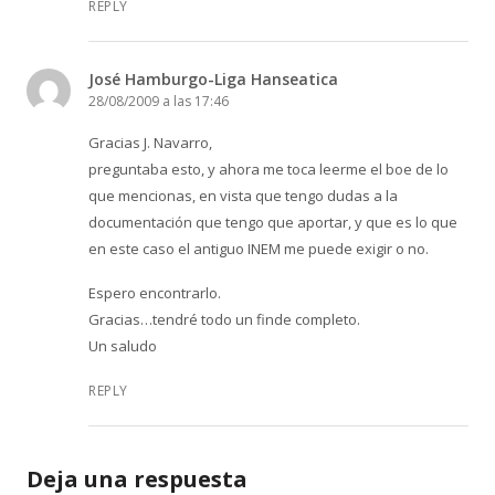
REPLY
José Hamburgo-Liga Hanseatica
28/08/2009 a las 17:46
Gracias J. Navarro,
preguntaba esto, y ahora me toca leerme el boe de lo
que mencionas, en vista que tengo dudas a la
documentación que tengo que aportar, y que es lo que
en este caso el antiguo INEM me puede exigir o no.
Espero encontrarlo.
Gracias…tendré todo un finde completo.
Un saludo
REPLY
Deja una respuesta