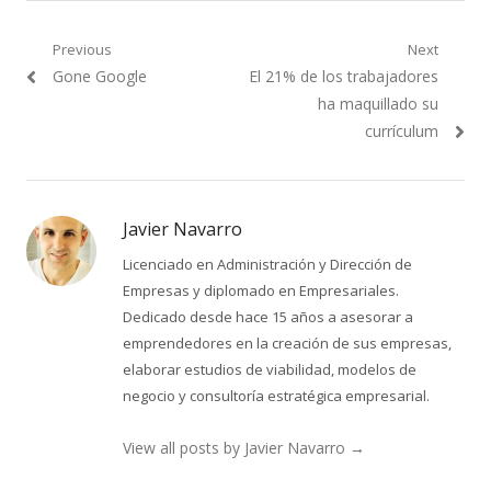
Navegación
Previous
Next
Previous
Next
Gone Google
El 21% de los trabajadores
de
post:
post:
ha maquillado su
entradas
currículum
Javier Navarro
Licenciado en Administración y Dirección de
Empresas y diplomado en Empresariales.
Dedicado desde hace 15 años a asesorar a
emprendedores en la creación de sus empresas,
elaborar estudios de viabilidad, modelos de
negocio y consultoría estratégica empresarial.
View all posts by Javier Navarro
→