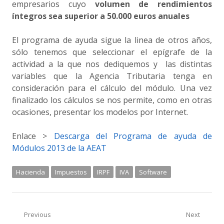
empresarios cuyo
volumen de rendimientos
íntegros sea superior a 50.000 euros anuales
El programa de ayuda sigue la linea de otros años,
sólo tenemos que seleccionar el epígrafe de la
actividad a la que nos dediquemos y las distintas
variables que la Agencia Tributaria tenga en
consideración para el cálculo del módulo. Una vez
finalizado los cálculos se nos permite, como en otras
ocasiones, presentar los modelos por Internet.
Enlace >
Descarga del Programa de ayuda de
Módulos 2013 de la AEAT
Hacienda
Impuestos
IRPF
IVA
Software
Navegación
Previous
Next