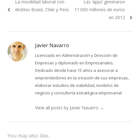
Previous
Next
La movilidad laboral con
Las ‘apps’ generaron
de
post:
post:
destino Brasil, Chile y Perú
11.000 millones de euros
entradas
en 2012
Javier Navarro
Licenciado en Administración y Dirección de
Empresas y diplomado en Empresariales.
Dedicado desde hace 15 años a asesorar a
emprendedores en la creación de sus empresas,
elaborar estudios de viabilidad, modelos de
negocio y consultoría estratégica empresarial.
View all posts by Javier Navarro
→
You may also like...