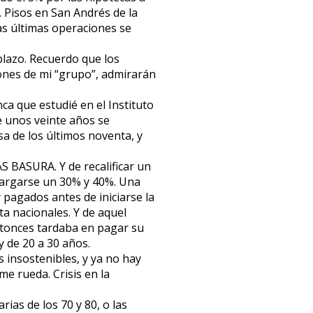
 Pisos en San Andrés de la
as últimas operaciones se
 plazo. Recuerdo que los
ones de mi “grupo”, admirarán
a que estudié en el Instituto
e unos veinte años se
sa de los últimos noventa, y
S BASURA. Y de recalificar un
 cargarse un 30% y 40%. Una
pagados antes de iniciarse la
ta nacionales. Y de aquel
entonces tardaba en pagar su
y de 20 a 30 años.
s insostenibles, y ya no hay
e rueda. Crisis en la
ias de los 70 y 80, o las