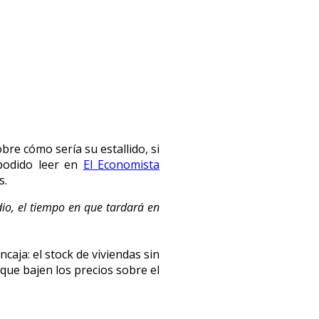
re cómo sería su estallido, si
 podido leer en
El Economista
s.
io, el tiempo en que tardará en
caja: el stock de viviendas sin
que bajen los precios sobre el