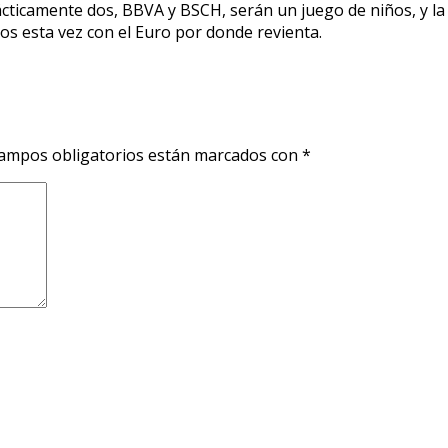
icamente dos, BBVA y BSCH, serán un juego de niños, y la in
os esta vez con el Euro por donde revienta.
ampos obligatorios están marcados con
*