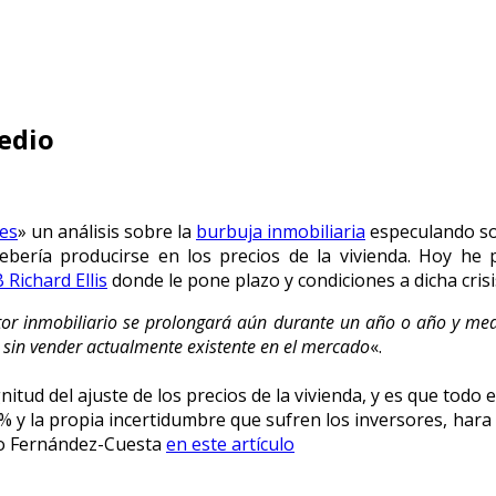
medio
es
» un análisis sobre la
burbuja inmobiliaria
especulando sob
debería producirse en los precios de la vivienda. Hoy he
 Richard Ellis
donde le pone plazo y condiciones a dicha crisi
ctor inmobiliario se prolongará aún durante un año o año y med
s sin vender actualmente existente en el mercado
«.
tud del ajuste de los precios de la vivienda, y es que todo en
% y la propia incertidumbre que sufren los inversores, hara 
do Fernández-Cuesta
en este artículo