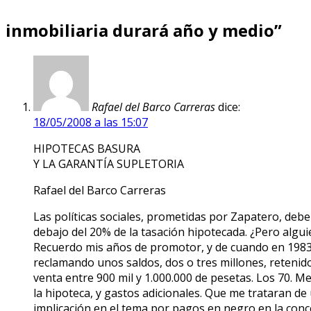
inmobiliaria durará año y medio”
Rafael del Barco Carreras
dice:
18/05/2008 a las 15:07
HIPOTECAS BASURA
Y LA GARANTÍA SUPLETORIA
Rafael del Barco Carreras
Las políticas sociales, prometidas por Zapatero, deber
debajo del 20% de la tasación hipotecada. ¿Pero algu
Recuerdo mis años de promotor, y de cuando en 1983 
reclamando unos saldos, dos o tres millones, retenid
venta entre 900 mil y 1.000.000 de pesetas. Los 70. M
la hipoteca, y gastos adicionales. Que me trataran de
implicación en el tema por pagos en negro en la conc