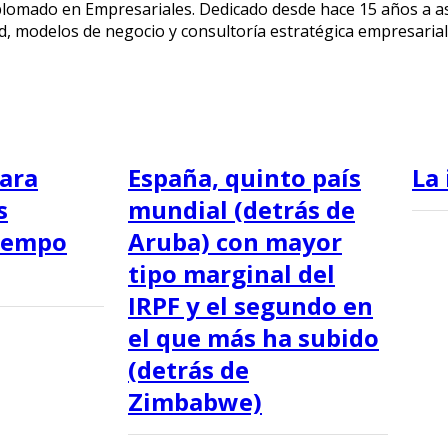
diplomado en Empresariales. Dedicado desde hace 15 años a
ad, modelos de negocio y consultoría estratégica empresarial
para
España, quinto país
La
s
mundial (detrás de
tiempo
Aruba) con mayor
tipo marginal del
IRPF y el segundo en
el que más ha subido
(detrás de
Zimbabwe)