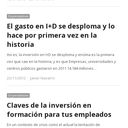
Emprendedores
El gasto en I+D se desploma y lo
hace por primera vez en la
historia
Asi es, la inversión en I+D se desploma y encima es la primera
vez que cae en la historia, y es que Empresas, universidades y
centros públicos gastaron en 2011 14.184 millones…
Author
23/11/2012
Javier Navarro
Emprendedores
Claves de la inversión en
formación para tus empleados
En un contexto de crisis como el actual la tentación de