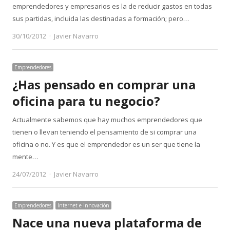
emprendedores y empresarios es la de reducir gastos en todas
sus partidas, incluida las destinadas a formación; pero…
Author
30/10/2012
Javier Navarro
Emprendedores
¿Has pensado en comprar una
oficina para tu negocio?
Actualmente sabemos que hay muchos emprendedores que
tienen o llevan teniendo el pensamiento de si comprar una
oficina o no. Y es que el emprendedor es un ser que tiene la
mente…
Author
24/07/2012
Javier Navarro
Emprendedores
Internet e innovación
Nace una nueva plataforma de