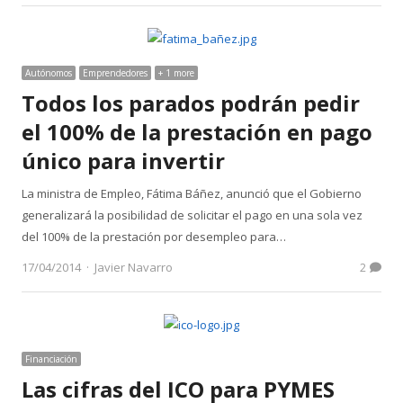
Autónomos
Emprendedores
+ 1 more
Todos los parados podrán pedir
el 100% de la prestación en pago
único para invertir
La ministra de Empleo, Fátima Báñez, anunció que el Gobierno
generalizará la posibilidad de solicitar el pago en una sola vez
del 100% de la prestación por desempleo para…
Author
17/04/2014
Javier Navarro
2
Financiación
Las cifras del ICO para PYMES