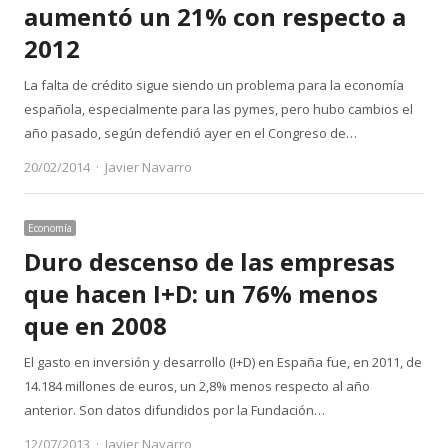
aumentó un 21% con respecto a
2012
La falta de crédito sigue siendo un problema para la economía
española, especialmente para las pymes, pero hubo cambios el
año pasado, según defendió ayer en el Congreso de…
Author
20/02/2014
Javier Navarro
Economía
Duro descenso de las empresas
que hacen I+D: un 76% menos
que en 2008
El gasto en inversión y desarrollo (I+D) en España fue, en 2011, de
14.184 millones de euros, un 2,8% menos respecto al año
anterior. Son datos difundidos por la Fundación…
Author
12/07/2013
Javier Navarro