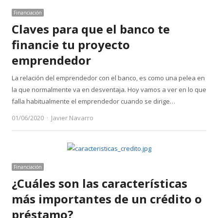
Financiación
Claves para que el banco te
financie tu proyecto
emprendedor
La relación del emprendedor con el banco, es como una pelea en
la que normalmente va en desventaja. Hoy vamos a ver en lo que
falla habitualmente el emprendedor cuando se dirige…
Author
01/06/2020
Javier Navarro
Financiación
¿Cuáles son las características
más importantes de un crédito o
préstamo?