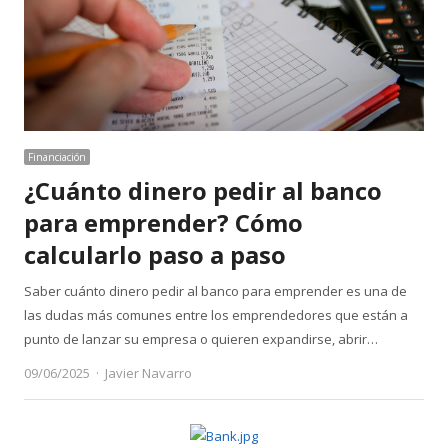
Financiación
¿Cuánto dinero pedir al banco
para emprender? Cómo
calcularlo paso a paso
Saber cuánto dinero pedir al banco para emprender es una de
las dudas más comunes entre los emprendedores que están a
punto de lanzar su empresa o quieren expandirse, abrir…
Author
09/06/2025
Javier Navarro