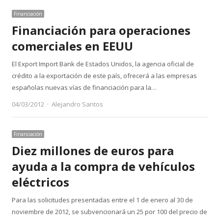
Financiación
Financiación para operaciones
comerciales en EEUU
El Export Import Bank de Estados Unidos, la agencia oficial de
crédito a la exportación de este país, ofrecerá a las empresas
españolas nuevas vías de financiación para la…
Author
04/03/2012
Alejandro Santos
Financiación
Diez millones de euros para
ayuda a la compra de vehículos
eléctricos
Para las solicitudes presentadas entre el 1 de enero al 30 de
noviembre de 2012, se subvencionará un 25 por 100 del precio de