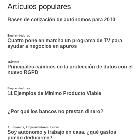
Artículos populares
entradas