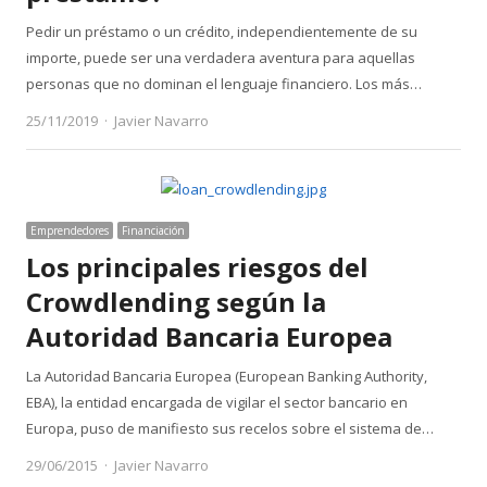
Pedir un préstamo o un crédito, independientemente de su
importe, puede ser una verdadera aventura para aquellas
personas que no dominan el lenguaje financiero. Los más…
Author
25/11/2019
Javier Navarro
Emprendedores
Financiación
Los principales riesgos del
Crowdlending según la
Autoridad Bancaria Europea
La Autoridad Bancaria Europea (European Banking Authority,
EBA), la entidad encargada de vigilar el sector bancario en
Europa, puso de manifiesto sus recelos sobre el sistema de…
Author
29/06/2015
Javier Navarro