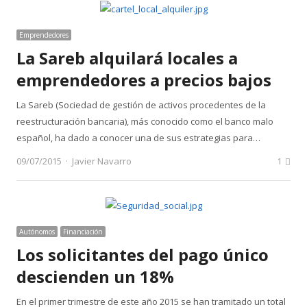
Emprendedores
La Sareb alquilará locales a
emprendedores a precios bajos
La Sareb (Sociedad de gestión de activos procedentes de la
reestructuración bancaria), más conocido como el banco malo
español, ha dado a conocer una de sus estrategias para…
Author
09/07/2015
Javier Navarro
1
Autónomos
Financiación
Los solicitantes del pago único
descienden un 18%
En el primer trimestre de este año 2015 se han tramitado un total