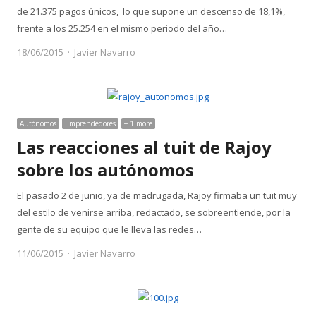
de 21.375 pagos únicos, lo que supone un descenso de 18,1%,
frente a los 25.254 en el mismo periodo del año…
Author
18/06/2015
Javier Navarro
Autónomos
Emprendedores
+ 1 more
Las reacciones al tuit de Rajoy
sobre los autónomos
El pasado 2 de junio, ya de madrugada, Rajoy firmaba un tuit muy
del estilo de venirse arriba, redactado, se sobreentiende, por la
gente de su equipo que le lleva las redes…
Author
11/06/2015
Javier Navarro