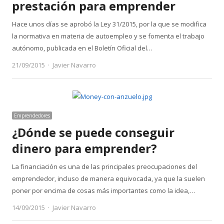
prestación para emprender
Hace unos días se aprobó la Ley 31/2015, por la que se modifica
la normativa en materia de autoempleo y se fomenta el trabajo
autónomo, publicada en el Boletín Oficial del…
Author
21/09/2015
Javier Navarro
Emprendedores
¿Dónde se puede conseguir
dinero para emprender?
La financiación es una de las principales preocupaciones del
emprendedor, incluso de manera equivocada, ya que la suelen
poner por encima de cosas más importantes como la idea,…
Author
14/09/2015
Javier Navarro