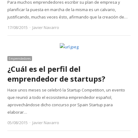
Para muchos emprendedores escribir su plan de empresa y
planificar la puesta en marcha de la misma es un calvario,
justificando, muchas veces ésto, afirmando que la creación de…
Author
17/08/2015
Javier Navarro
Emprendedores
¿Cuál es el perfil del
emprendedor de startups?
Hace unos meses se celebró la Startup Competition, un evento
que reunió a todo el ecosistema emprendedor español,
aprovechándose dicho concurso por Spain Startup para
elaborar…
Author
05/08/2015
Javier Navarro