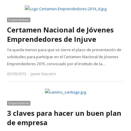
Emprendedores
Certamen Nacional de Jóvenes
Emprendedores de Injuve
Ya queda menos para que se cierre el plazo de presentación de
solicitudes para participar en el Certamen Nacional de Jóvenes
Emprendedores 2015, convocado por el Instituto de la…
Author
03/09/2015
Javier Navarro
Emprendedores
3 claves para hacer un buen plan
de empresa