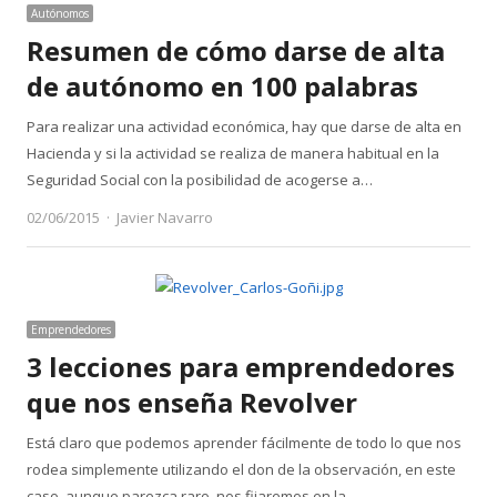
Autónomos
Resumen de cómo darse de alta
de autónomo en 100 palabras
Para realizar una actividad económica, hay que darse de alta en
Hacienda y si la actividad se realiza de manera habitual en la
Seguridad Social con la posibilidad de acogerse a…
Author
02/06/2015
Javier Navarro
Emprendedores
3 lecciones para emprendedores
que nos enseña Revolver
Está claro que podemos aprender fácilmente de todo lo que nos
rodea simplemente utilizando el don de la observación, en este
caso, aunque parezca raro, nos fijaremos en la…