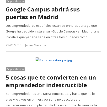
Emprendedores
Google Campus abrirá sus
puertas en Madrid
Los emprendedores españoles están de enhorabuena ya que
Google ha decidido instalar su «Google Campus» en Madrid, una
iniciativa que ya tiene sede en otras tres ciudades como…
Author
25/05/2015
Javier Navarro
Emprendedores
5 cosas que te convierten en un
emprendedor indestructible
Ser emprendedor es una tarea complicada, y hasta que no lo
eres y lo vives en primera persona no descubres lo
verdaderamente complejo y difícil de esta forma de ganarse la