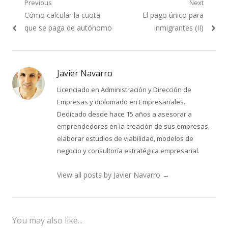
Navegación
Previous
Next
Previous
Next
Cómo calcular la cuota
El pago único para
de
post:
post:
que se paga de autónomo
inmigrantes (II)
entradas
Javier Navarro
Licenciado en Administración y Dirección de
Empresas y diplomado en Empresariales.
Dedicado desde hace 15 años a asesorar a
emprendedores en la creación de sus empresas,
elaborar estudios de viabilidad, modelos de
negocio y consultoría estratégica empresarial.
View all posts by Javier Navarro
→
You may also like...