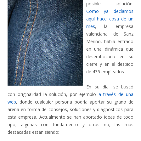
posible solución.
Como ya decíamos
aquí hace cosa de un
mes
, la empresa
valenciana de Sanz
Merino, había entrado
en una dinámica que
desembocaría en su
cierre y en el despido
de 435 empleados.
En su día, se buscó
con originalidad la solución, por ejemplo
a través de una
web
, donde cualquier persona podría aportar su grano de
arena en forma de consejos, soluciones y diagnósticos para
esta empresa. Actualmente se han aportado ideas de todo
tipo, algunas con fundamento y otras no, las más
destacadas están siendo: